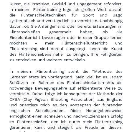
Kunst, die Präzision, Geduld und Engagement erfordert.
In meinem Flintentraining lege ich großen Wert darauf,
die Flintenschießtechniken für Sport und Jagd
systematisch und verständlich zu vermitteln. Unabhängig
davon, ob Sie Anfänger sind oder bereits Erfahrungen im
Flintenschießen gesammelt haben, ob Sie
Einzelunterricht bevorzugen oder in einer Gruppe lernen
möchten - mein Flintenschießunterricht und
Flintentraining sind darauf ausgelegt, Ihnen die Kunst
des Flintenschießens näher zu bringen, Ihre Fähigkeiten
zu entdecken und weiterzuentwickeln.
In meinem Flintentraining steht die "Methode des
Lernens" stets im Vordergrund. Mein Ziel ist es, jedem
Schützen im Rahmen des Flintenschießunterrichts die
notwendige Bewegungslehre auf effizienteste Weise zu
vermitteln. Dabei folge ich konsequent der Methode der
CPSA (Clay Pigeon Shooting Association) aus England
und orientiere mich an den Konzepten der führenden
englischen Schießschulen. Diese Herangehensweise
ermöglicht einen schnellen und nachvollziehbaren Erfolg
im Flintenschießen, den ich durch mein Flintentraining
garantieren kann, und steigert die Freude an diesem